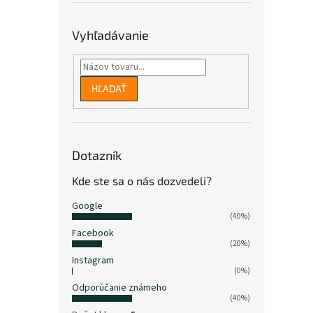
Vyhľadávanie
HĽADAŤ
Dotazník
Kde ste sa o nás dozvedeli?
Google
(40%)
Facebook
(20%)
Instagram
(0%)
Odporúčanie známeho
(40%)