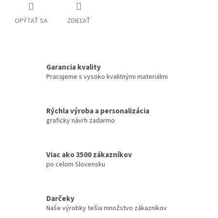
OPÝTAŤ SA
ZDIEĽAŤ
Garancia kvality
Pracujeme s vysoko kvalitnými materiálmi
Rýchla výroba a personalizácia
graficky návrh zadarmo
Viac ako 3500 zákazníkov
po celom Slovensku
Darčeky
Naše výrobky tešia množstvo zákazníkov