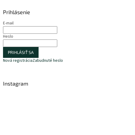
Prihlásenie
E-mail
Heslo
PRIHLÁSIŤ SA
Nová registrácia
Zabudnuté heslo
Instagram